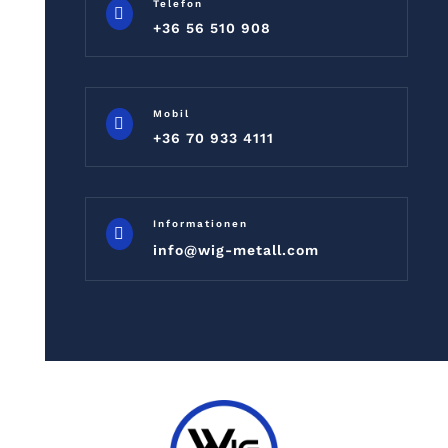
Telefon

+36 56 510 908
Mobil

+36 70 933 4111
Informationen

info@wig-metall.com