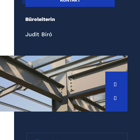
KONTAKT
Büroleiterin
Judit Bíró